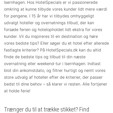
Isernhagen. Hos HotelSpecials er vi passionerede
omkring at kunne tilbyde vores kunder lidt mere værdi
for pengene. I 15 år har vi tilbydes omhyggeligt
udvalgt hoteller og overnatnings tilbud, der kan
forsøde ferien og hotelopholdet lidt ekstra for vores
kunder. Vil du inspireres til en destination og høre
vores bedste tips? Eller søger du et hotel efter allerede
fastlagte kriterier? På HotelSpecials.dk kan du altid
finde de bedste tips og tilbud til din næste
overnatning eller weekend-tur i Isernhagen. Indtast
blot din ankomstdato, og filtrer hurtigt og nemt vores
store udvalg af hoteller efter de kriterier, der passer
bedst til dine behov – så klarer vi resten. Alle fortjener
at holde ferie!
Trænger du til at trække stikket? Find