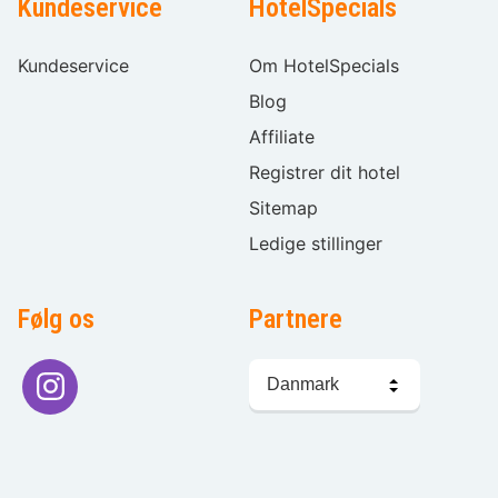
Kundeservice
HotelSpecials
Kundeservice
Om HotelSpecials
Blog
Affiliate
Registrer dit hotel
Sitemap
Ledige stillinger
Følg os
Partnere
Sprogvalg