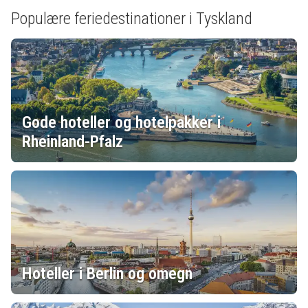
Populære feriedestinationer i Tyskland
Gode hoteller og hotelpakker i
Rheinland-Pfalz
Hoteller i Berlin og omegn