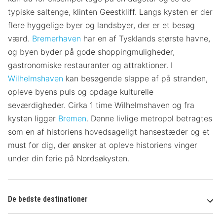
typiske saltenge, klinten Geestkliff. Langs kysten er der
flere hyggelige byer og landsbyer, der er et besøg
værd.
Bremerhaven
har en af ​​Tysklands største havne,
og byen byder på gode shoppingmuligheder,
gastronomiske restauranter og attraktioner. I
Wilhelmshaven
kan besøgende slappe af på stranden,
opleve byens puls og opdage kulturelle
seværdigheder. Cirka 1 time Wilhelmshaven og fra
kysten ligger
Bremen
. Denne livlige metropol betragtes
som en af ​​historiens hovedsageligt hansestæder og et
must for dig, der ønsker at opleve historiens vinger
under din ferie på Nordsøkysten.
De bedste destinationer