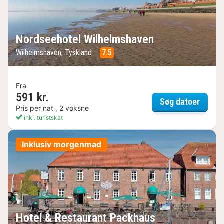
Nordseehotel Wilhelmshaven
Wilhelmshaven, Tyskland
7.5
Fra
591 kr.
Nordse
Søg datoer
Pris per nat , 2 voksne
inkl. turistskat
Inklusiv morgenmad
Hotel & Restaurant Packhaus