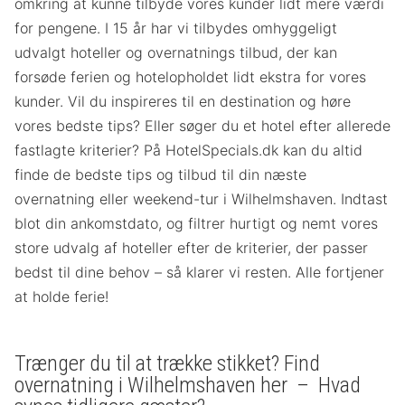
omkring at kunne tilbyde vores kunder lidt mere værdi
for pengene. I 15 år har vi tilbydes omhyggeligt
udvalgt hoteller og overnatnings tilbud, der kan
forsøde ferien og hotelopholdet lidt ekstra for vores
kunder. Vil du inspireres til en destination og høre
vores bedste tips? Eller søger du et hotel efter allerede
fastlagte kriterier? På HotelSpecials.dk kan du altid
finde de bedste tips og tilbud til din næste
overnatning eller weekend-tur i Wilhelmshaven. Indtast
blot din ankomstdato, og filtrer hurtigt og nemt vores
store udvalg af hoteller efter de kriterier, der passer
bedst til dine behov – så klarer vi resten. Alle fortjener
at holde ferie!
Trænger du til at trække stikket? Find
overnatning i Wilhelmshaven her – Hvad