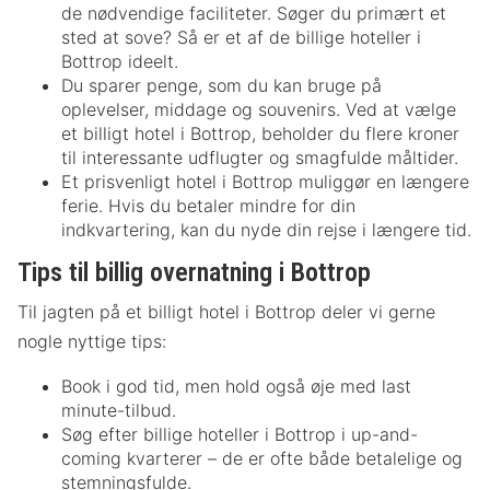
de nødvendige faciliteter. Søger du primært et
sted at sove? Så er et af de billige hoteller i
Bottrop ideelt.
Du sparer penge, som du kan bruge på
oplevelser, middage og souvenirs. Ved at vælge
et billigt hotel i Bottrop, beholder du flere kroner
til interessante udflugter og smagfulde måltider.
Et prisvenligt hotel i Bottrop muliggør en længere
ferie. Hvis du betaler mindre for din
indkvartering, kan du nyde din rejse i længere tid.
Tips til billig overnatning i Bottrop
Til jagten på et billigt hotel i Bottrop deler vi gerne
nogle nyttige tips:
Book i god tid, men hold også øje med last
minute-tilbud.
Søg efter billige hoteller i Bottrop i up-and-
coming kvarterer – de er ofte både betalelige og
stemningsfulde.