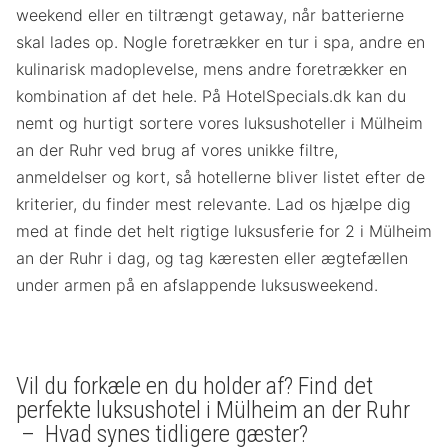
weekend eller en tiltrængt getaway, når batterierne
skal lades op. Nogle foretrækker en tur i spa, andre en
kulinarisk madoplevelse, mens andre foretrækker en
kombination af det hele. På HotelSpecials.dk kan du
nemt og hurtigt sortere vores luksushoteller i Mülheim
an der Ruhr ved brug af vores unikke filtre,
anmeldelser og kort, så hotellerne bliver listet efter de
kriterier, du finder mest relevante. Lad os hjælpe dig
med at finde det helt rigtige luksusferie for 2 i Mülheim
an der Ruhr i dag, og tag kæresten eller ægtefællen
under armen på en afslappende luksusweekend.
Vil du forkæle en du holder af? Find det
perfekte luksushotel i Mülheim an der Ruhr
– Hvad synes tidligere gæster?