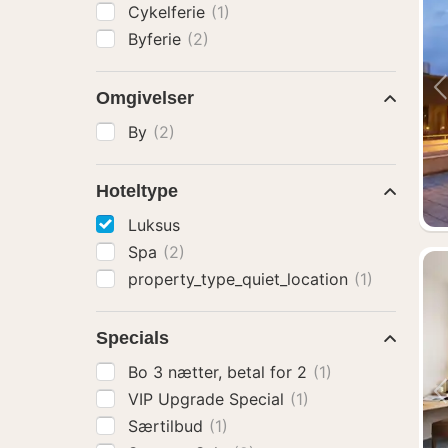
Cykelferie
(1)
Byferie
(2)
Omgivelser
By
(2)
Hoteltype
Luksus
Spa
(2)
property_type_quiet_location
(1)
Specials
Bo 3 nætter, betal for 2
(1)
VIP Upgrade Special
(1)
Særtilbud
(1)