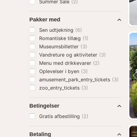
Summer Sale
(2)
Pakker med
Sen udtjekning
(6)
Romantiske tillæg
(1)
Museumsbilletter
(3)
Vandreture og aktiviteter
(3)
Menu med drikkevarer
(2)
Oplevelser i byen
(3)
amusement_park_entry_tickets
(3)
zoo_entry_tickets
(3)
Betingelser
Gratis afbestilling
(2)
Betaling