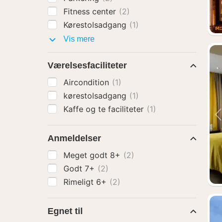
Fitness center
(2)
Kørestolsadgang
(1)
Faciliteter
Vis mere
Værelsesfaciliteter
Aircondition
(1)
kørestolsadgang
(1)
Kaffe og te faciliteter
(1)
Anmeldelser
Meget godt 8+
(2)
Godt 7+
(2)
Rimeligt 6+
(2)
Egnet til