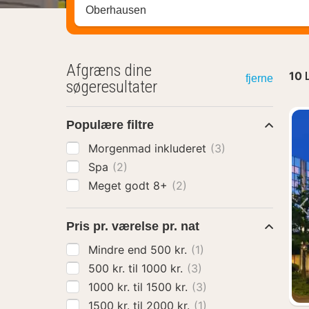
Søg efter destination ...
Afgræns dine
10
fjerne
søgeresultater
Populære filtre
Morgenmad inkluderet
(3)
Spa
(2)
Meget godt 8+
(2)
Pris pr. værelse pr. nat
Mindre end 500 kr.
(1)
500 kr. til 1000 kr.
(3)
1000 kr. til 1500 kr.
(3)
1500 kr. til 2000 kr.
(1)