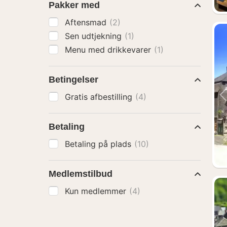
Pakker med
Aftensmad
(2)
Sen udtjekning
(1)
Menu med drikkevarer
(1)
Betingelser
Gratis afbestilling
(4)
Betaling
Betaling på plads
(10)
Medlemstilbud
Kun medlemmer
(4)