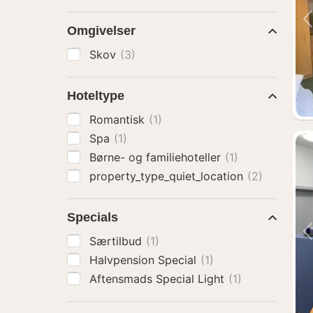
Omgivelser
Skov
(3)
Hoteltype
Romantisk
(1)
Spa
(1)
Børne- og familiehoteller
(1)
property_type_quiet_location
(2)
Specials
Særtilbud
(1)
Halvpension Special
(1)
Aftensmads Special Light
(1)