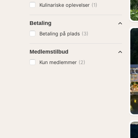
Kulinariske oplevelser
(1)
Betaling
Betaling på plads
(3)
Medlemstilbud
Kun medlemmer
(2)