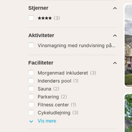
Stjerner
4 Stjerner
(3)
Aktiviteter
Vinsmagning med rundvisning på v
Faciliteter
Morgenmad inkluderet
(3)
Indendørs pool
(1)
Sauna
(2)
Parkering
(2)
Fitness center
(1)
Cykeludlejning
(3)
Faciliteter
Vis mere