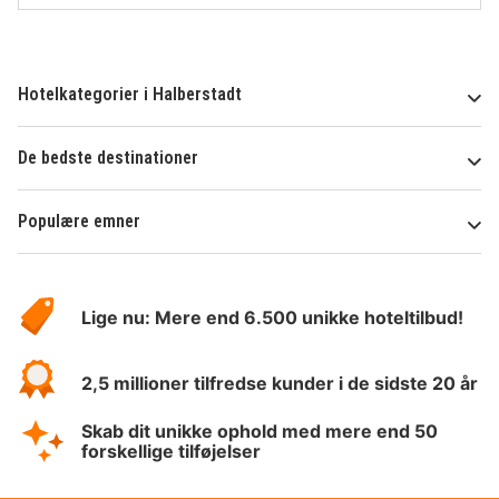
Hotelkategorier i Halberstadt
De bedste destinationer
Populære emner
Om
HotelSpecials
Lige nu: Mere end 6.500 unikke hoteltilbud!
2,5 millioner tilfredse kunder i de sidste 20 år
Skab dit unikke ophold med mere end 50
forskellige tilføjelser