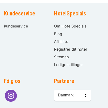
Kundeservice
HotelSpecials
Kundeservice
Om HotelSpecials
Blog
Affiliate
Registrer dit hotel
Sitemap
Ledige stillinger
Følg os
Partnere
Sprogvalg