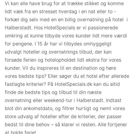
Vi kan alle have brug for at trække stikket og komme
lidt væk fra en stresset hverdag i en nat eller to -
forkæl dig selv med en en billig overnatning på hotel i
Halberstadt. Hos HotelSpecials er vi passionerede
omkring at kunne tilbyde vores kunder lidt mere værdi
for pengene. I 15 år har vi tilbydes omhyggeligt
udvalgt hoteller og overnatnings tilbud, der kan
forsøde ferien og hotelopholdet lidt ekstra for vores
kunder. Vil du inspireres til en destination og høre
vores bedste tips? Eller søger du et hotel efter allerede
fastlagte kriterier? På HotelSpecials.dk kan du altid
finde de bedste tips og tilbud til din næste
overnatning eller weekend-tur i Halberstadt. Indtast
blot din ankomstdato, og filtrer hurtigt og nemt vores
store udvalg af hoteller efter de kriterier, der passer
bedst til dine behov – så klarer vi resten. Alle fortjener
at holde ferie!