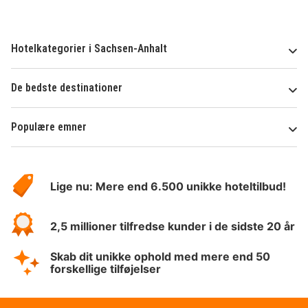
Hotelkategorier i Sachsen-Anhalt
De bedste destinationer
Populære emner
Om
HotelSpecials
Lige nu: Mere end 6.500 unikke hoteltilbud!
2,5 millioner tilfredse kunder i de sidste 20 år
Skab dit unikke ophold med mere end 50
forskellige tilføjelser