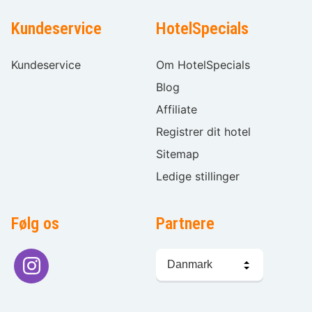
Kundeservice
HotelSpecials
Kundeservice
Om HotelSpecials
Blog
Affiliate
Registrer dit hotel
Sitemap
Ledige stillinger
Følg os
Partnere
Sprogvalg