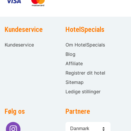
Kundeservice
HotelSpecials
Kundeservice
Om HotelSpecials
Blog
Affiliate
Registrer dit hotel
Sitemap
Ledige stillinger
Følg os
Partnere
Sprogvalg