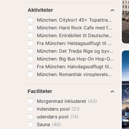
Aktiviteter
München: Entrébillet til Deutsches
Faciliteter
Morgenmad inkluderet
(43)
Indendørs pool
(21)
udendørs pool
(14)
Sauna
(40)