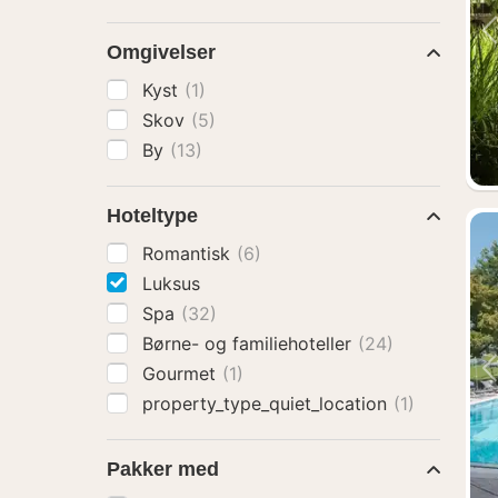
Omgivelser
Kyst
(1)
Skov
(5)
By
(13)
Hoteltype
Romantisk
(6)
Luksus
Spa
(32)
Børne- og familiehoteller
(24)
Gourmet
(1)
property_type_quiet_location
(1)
Pakker med