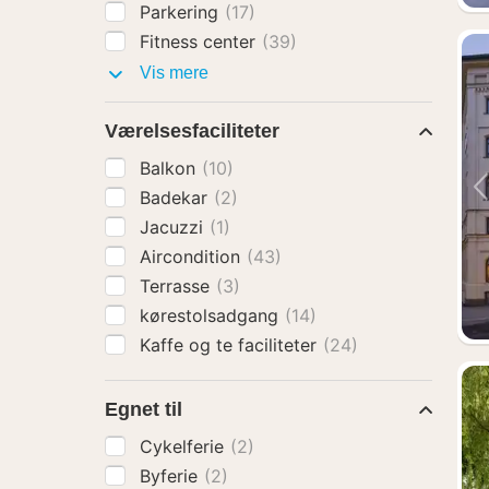
Parkering
(17)
Fitness center
(39)
Faciliteter
Vis mere
Værelsesfaciliteter
Balkon
(10)
Badekar
(2)
Jacuzzi
(1)
Aircondition
(43)
Terrasse
(3)
kørestolsadgang
(14)
Kaffe og te faciliteter
(24)
Egnet til
Cykelferie
(2)
Byferie
(2)