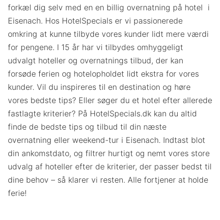
forkæl dig selv med en en billig overnatning på hotel i
Eisenach. Hos HotelSpecials er vi passionerede
omkring at kunne tilbyde vores kunder lidt mere værdi
for pengene. I 15 år har vi tilbydes omhyggeligt
udvalgt hoteller og overnatnings tilbud, der kan
forsøde ferien og hotelopholdet lidt ekstra for vores
kunder. Vil du inspireres til en destination og høre
vores bedste tips? Eller søger du et hotel efter allerede
fastlagte kriterier? På HotelSpecials.dk kan du altid
finde de bedste tips og tilbud til din næste
overnatning eller weekend-tur i Eisenach. Indtast blot
din ankomstdato, og filtrer hurtigt og nemt vores store
udvalg af hoteller efter de kriterier, der passer bedst til
dine behov – så klarer vi resten. Alle fortjener at holde
ferie!