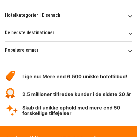
Hotelkategorier i Eisenach
De bedste destinationer
Populære emner
Om
HotelSpecials
Lige nu: Mere end 6.500 unikke hoteltilbud!
2,5 millioner tilfredse kunder i de sidste 20 år
Skab dit unikke ophold med mere end 50
forskellige tilføjelser