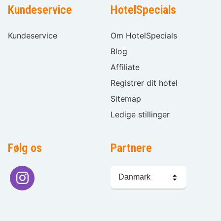
Kundeservice
HotelSpecials
Kundeservice
Om HotelSpecials
Blog
Affiliate
Registrer dit hotel
Sitemap
Ledige stillinger
Følg os
Partnere
Sprogvalg