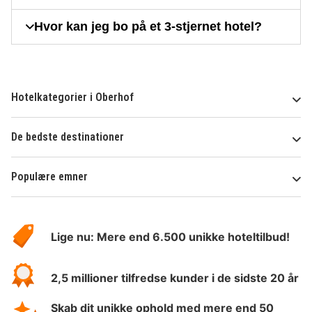
Hvor kan jeg bo på et 3-stjernet hotel?
Hotelkategorier i Oberhof
De bedste destinationer
Populære emner
Om
HotelSpecials
Lige nu: Mere end 6.500 unikke hoteltilbud!
2,5 millioner tilfredse kunder i de sidste 20 år
Skab dit unikke ophold med mere end 50