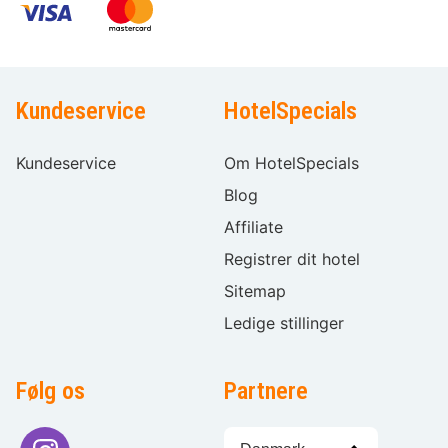
Kundeservice
HotelSpecials
Kundeservice
Om HotelSpecials
Blog
Affiliate
Registrer dit hotel
Sitemap
Ledige stillinger
Følg os
Partnere
Sprogvalg