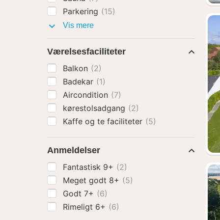
Parkering
(15)
Faciliteter
Vis mere
Værelsesfaciliteter
Balkon
(2)
Badekar
(1)
Aircondition
(7)
kørestolsadgang
(2)
Kaffe og te faciliteter
(5)
Anmeldelser
Fantastisk 9+
(2)
Meget godt 8+
(5)
Godt 7+
(6)
Rimeligt 6+
(6)