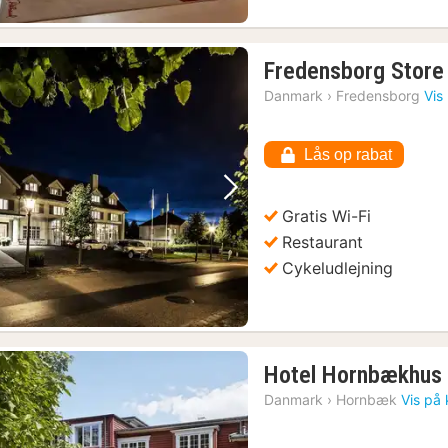
Fredensborg Store
Danmark
›
Fredensborg
Vis
Lås op rabat
Forrige billede
Næste billede
Gratis Wi-Fi
Restaurant
Cykeludlejning
Hotel Hornbækhus
Danmark
›
Hornbæk
Vis på 