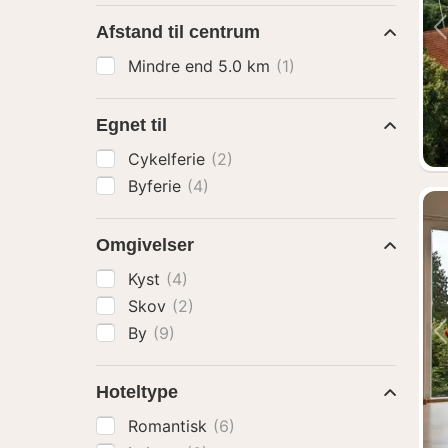
Afstand til centrum
Mindre end 5.0 km
(1)
Egnet til
Cykelferie
(2)
Byferie
(4)
Omgivelser
Kyst
(4)
Skov
(2)
By
(9)
Hoteltype
Romantisk
(6)