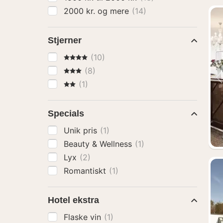
2000 kr. og mere
(14)
Stjerner
4 Stjerner
(10)
3 Stjerner
(8)
2 Stjerner
(1)
Specials
Unik pris
(1)
Beauty & Wellness
(1)
Lyx
(2)
Romantiskt
(1)
Hotel ekstra
Flaske vin
(1)