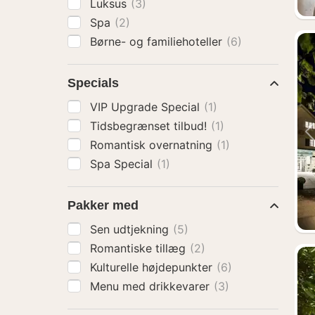
Luksus
(3)
Spa
(2)
Børne- og familiehoteller
(6)
Specials
VIP Upgrade Special
(1)
Tidsbegrænset tilbud!
(1)
Romantisk overnatning
(1)
Spa Special
(1)
Pakker med
Sen udtjekning
(5)
Romantiske tillæg
(2)
Kulturelle højdepunkter
(6)
Menu med drikkevarer
(3)