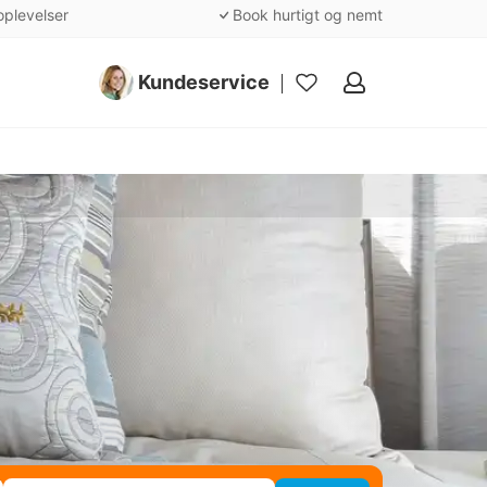
oplevelser
Book hurtigt og nemt
Kundeservice
Mine
favoritter