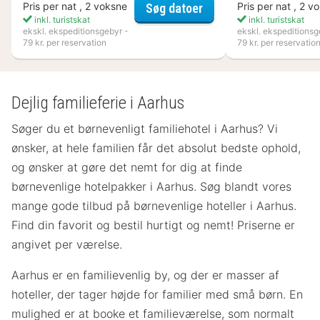
Flädie Mat & Vingård
Pris per nat , 2 voksne
Pris per nat , 2 v
Søg datoer
inkl. turistskat
inkl. turistskat
ekskl. ekspeditionsgebyr -
ekskl. ekspeditionsg
79 kr. per reservation
79 kr. per reservatio
Dejlig familieferie i Aarhus
Søger du et børnevenligt familiehotel i Aarhus? Vi
ønsker, at hele familien får det absolut bedste ophold,
og ønsker at gøre det nemt for dig at finde
børnevenlige hotelpakker i Aarhus. Søg blandt vores
mange gode tilbud på børnevenlige hoteller i Aarhus.
Find din favorit og bestil hurtigt og nemt! Priserne er
angivet per værelse.
Aarhus er en familievenlig by, og der er masser af
hoteller, der tager højde for familier med små børn. En
mulighed er at booke et familieværelse, som normalt