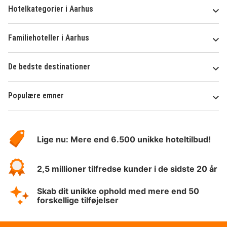
Hotelkategorier i Aarhus
Familiehoteller i Aarhus
De bedste destinationer
Populære emner
Om
HotelSpecials
Lige nu: Mere end 6.500 unikke hoteltilbud!
2,5 millioner tilfredse kunder i de sidste 20 år
Skab dit unikke ophold med mere end 50
forskellige tilføjelser