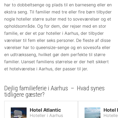
har to dobbeltsenge og plads til en barneseng eller en
ekstra seng. Til familier med tre eller fire børn tilbyder
nogle hoteller større suiter med to soveværelser og et
opholdsområde. Og for dem, der rejser med en stor
familie, er der et par hoteller i Aarhus, der tilbyder
værelser til fem eller seks personer. De fleste af disse
værelser har to queensize-senge og en sovesofa eller
en udtræksseng, hvilket gør dem perfekte til større
familier. Uanset familiens størrelse er der helt sikkert
et hotelværelse i Aarhus, der passer til jer.
Dejlig familieferie i Aarhus – Hvad synes
tidligere gæster?
Hotel Atlantic
Hotel 
Hoteller i Aarhus
Hotelle