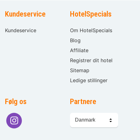
Kundeservice
HotelSpecials
Kundeservice
Om HotelSpecials
Blog
Affiliate
Registrer dit hotel
Sitemap
Ledige stillinger
Følg os
Partnere
Sprogvalg