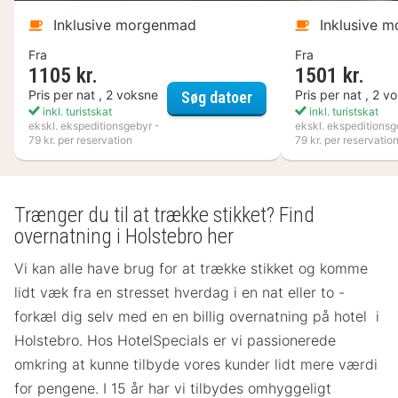
Inklusive morgenmad
Inklusive 
Fra
Fra
1105 kr.
1501 kr.
VANN
Pris per nat , 2 voksne
Pris per nat , 2 v
Søg datoer
inkl. turistskat
inkl. turistskat
ekskl. ekspeditionsgebyr -
ekskl. ekspeditionsg
79 kr. per reservation
79 kr. per reservatio
Trænger du til at trække stikket? Find
overnatning i Holstebro her
Vi kan alle have brug for at trække stikket og komme
lidt væk fra en stresset hverdag i en nat eller to -
forkæl dig selv med en en billig overnatning på hotel i
Holstebro. Hos HotelSpecials er vi passionerede
omkring at kunne tilbyde vores kunder lidt mere værdi
for pengene. I 15 år har vi tilbydes omhyggeligt