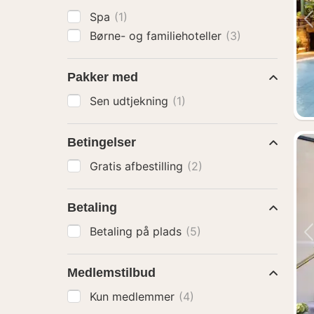
Spa
(1)
Børne- og familiehoteller
(3)
Pakker med
Sen udtjekning
(1)
Betingelser
Gratis afbestilling
(2)
Betaling
Betaling på plads
(5)
Medlemstilbud
Kun medlemmer
(4)