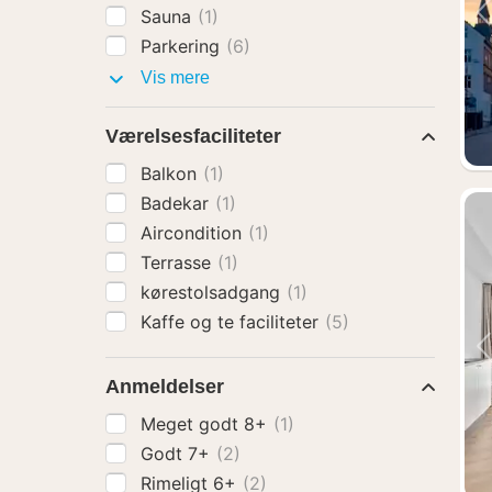
Sauna
(1)
Parkering
(6)
Faciliteter
Vis mere
Værelsesfaciliteter
Balkon
(1)
Badekar
(1)
Aircondition
(1)
Terrasse
(1)
kørestolsadgang
(1)
Kaffe og te faciliteter
(5)
Anmeldelser
Meget godt 8+
(1)
Godt 7+
(2)
Rimeligt 6+
(2)