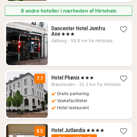
8 andre hoteller i nærheden af Hirtshals
Dancenter Hotel Jomfru
1
Ane
, 3 Stjerner
nat
Aalborg
·
59.8 km fra Hirtshals
fra
478
kr.
1
Hotel Phønix
, 3 Stjerner
7.7
nat
Brønderslev
·
35.3 km fra Hirtshals
fra
825
Gratis parkering
kr.
Vaskefaciliteter
Hotel restaurant
1
Hotel Jutlandia
, 4 Stjerner
8.5
nat