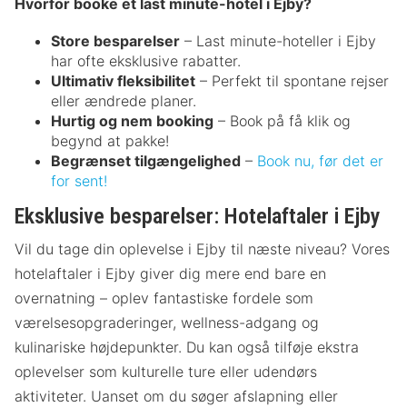
Hvorfor booke et last minute-hotel i Ejby?
Store besparelser
– Last minute-hoteller i Ejby
har ofte eksklusive rabatter.
Ultimativ fleksibilitet
– Perfekt til spontane rejser
eller ændrede planer.
Hurtig og nem booking
– Book på få klik og
begynd at pakke!
Begrænset tilgængelighed
–
Book nu, før det er
for sent!
Eksklusive besparelser: Hotelaftaler i Ejby
Vil du tage din oplevelse i Ejby til næste niveau? Vores
hotelaftaler i Ejby giver dig mere end bare en
overnatning – oplev fantastiske fordele som
værelsesopgraderinger, wellness-adgang og
kulinariske højdepunkter. Du kan også tilføje ekstra
oplevelser som kulturelle ture eller udendørs
aktiviteter. Uanset om du søger afslapning eller