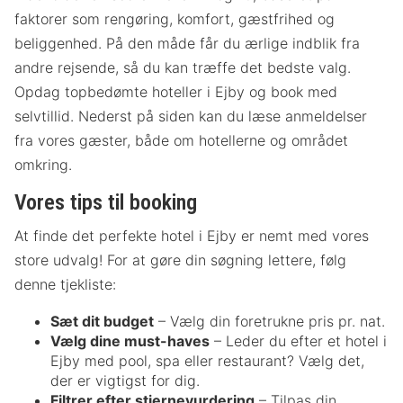
faktorer som rengøring, komfort, gæstfrihed og
beliggenhed. På den måde får du ærlige indblik fra
andre rejsende, så du kan træffe det bedste valg.
Opdag topbedømte hoteller i Ejby og book med
selvtillid. Nederst på siden kan du læse anmeldelser
fra vores gæster, både om hotellerne og området
omkring.
Vores tips til booking
At finde det perfekte hotel i Ejby er nemt med vores
store udvalg! For at gøre din søgning lettere, følg
denne tjekliste:
Sæt dit budget
– Vælg din foretrukne pris pr. nat.
Vælg dine must-haves
– Leder du efter et hotel i
Ejby med pool, spa eller restaurant? Vælg det,
der er vigtigst for dig.
Filtrer efter stjernevurdering
– Tilpas din