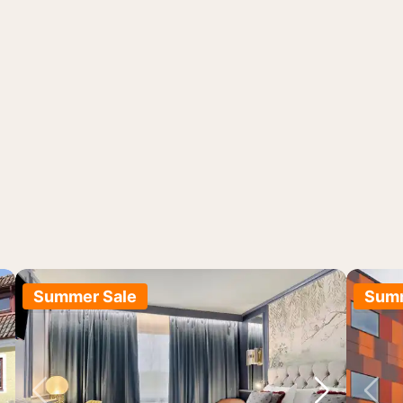
Summer Sale
Summ