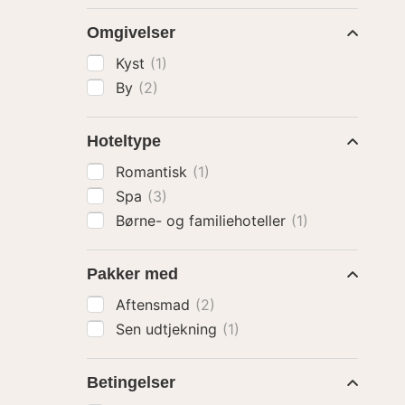
Omgivelser
Kyst
(1)
By
(2)
Hoteltype
Romantisk
(1)
Spa
(3)
Børne- og familiehoteller
(1)
Pakker med
Aftensmad
(2)
Sen udtjekning
(1)
Betingelser