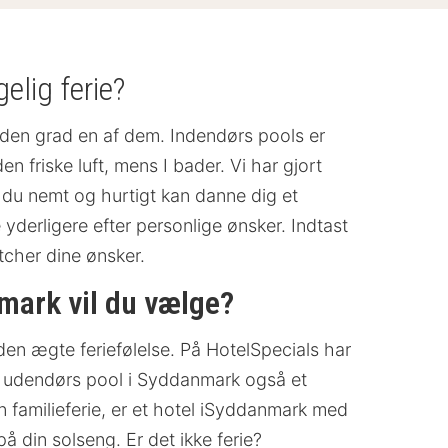
elig ferie?
 den grad en af dem. Indendørs pools er
friske luft, mens I bader. Vi har gjort
 du nemt og hurtigt kan danne dig et
 yderligere efter personlige ønsker. Indtast
atcher dine ønsker.
mark vil du vælge?
den ægte feriefølelse. På HotelSpecials har
et udendørs pool i Syddanmark også et
n familieferie, er et hotel iSyddanmark med
 din solseng. Er det ikke ferie?