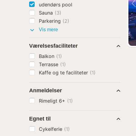
udendørs pool
Sauna
(3)
Parkering
(2)
Faciliteter
Vis mere
Værelsesfaciliteter
Balkon
(1)
Terrasse
(1)
Kaffe og te faciliteter
(1)
Anmeldelser
Rimeligt 6+
(1)
Egnet til
Cykelferie
(1)