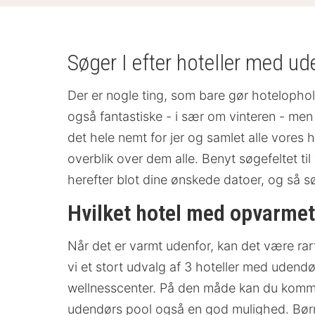
Søger I efter hoteller med ud
Der er nogle ting, som bare gør hotelopho
også fantastiske - i sær om vinteren - men
det hele nemt for jer og samlet alle vore
overblik over dem alle. Benyt søgefeltet til
herefter blot dine ønskede datoer, og så sø
Hvilket hotel med opvarme
Når det er varmt udenfor, kan det være rart
vi et stort udvalg af 3 hoteller med uden
wellnesscenter. På den måde kan du komme h
udendørs pool også en god mulighed. Børnen