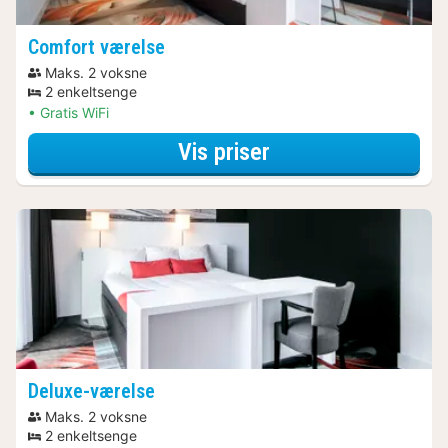
Comfort værelse
Maks. 2 voksne
2 enkeltsenge
Gratis WiFi
for Comfort værel
Vis priser
Deluxe-værelse
Maks. 2 voksne
2 enkeltsenge