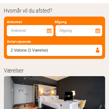
Hvornår vil du afsted?
Ankomst
Afgang
Ankomst
Afgang
Antal rejsende
2 Voksne (1 Værelse)
Værelser