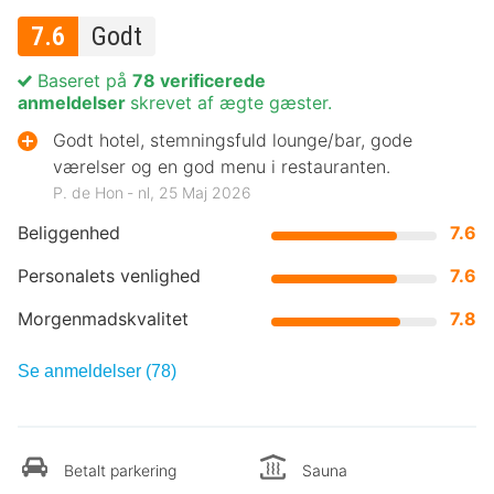
7.6
Godt
Baseret på
78 verificerede
anmeldelser
skrevet af ægte gæster.
Godt hotel, stemningsfuld lounge/bar, gode
værelser og en god menu i restauranten.
P. de Hon ‐ nl, 25 Maj 2026
Beliggenhed
7.6
Personalets venlighed
7.6
Morgenmadskvalitet
7.8
Se anmeldelser (78)
Betalt parkering
Sauna