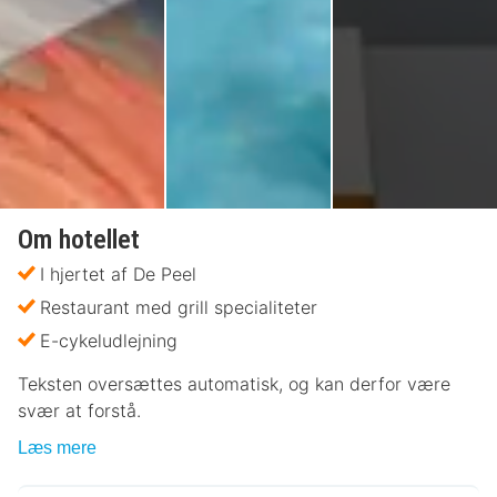
Om hotellet
I hjertet af De Peel
Restaurant med grill specialiteter
E-cykeludlejning
Teksten oversættes automatisk, og kan derfor være
svær at forstå.
Læs mere