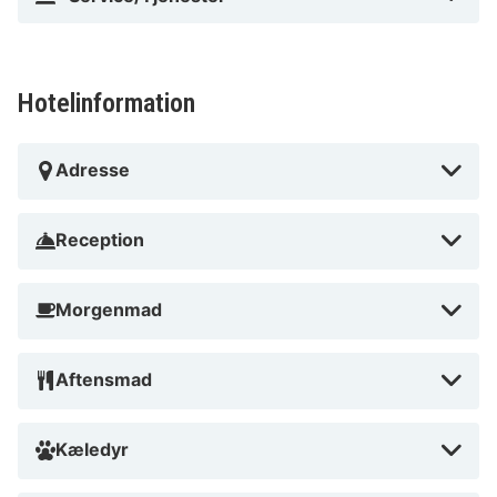
Hotelinformation
Adresse
Reception
Morgenmad
Aftensmad
Kæledyr