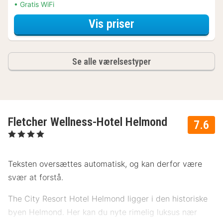
Gratis WiFi
for Deluxe-værels
Vis priser
Se alle værelsestyper
Fletcher Wellness-Hotel Helmond
7.6
, 4 Stjerner
Teksten oversættes automatisk, og kan derfor være
svær at forstå.
The City Resort Hotel Helmond ligger i den historiske
byen Helmond. Her kan du nyte rimelig luksus nær