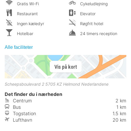
Gratis Wi-Fi
Cykeludlejning
Restaurant
Elevator
Ingen kæledyr
Røgfrit hotel
Hotelbar
24 timers reception
Alle faciliteter
Vis på kort
Scheepsboulevard 2
5705 KZ
Helmond
Nederlandene
Det finder du i nærheden
Centrum
2 km
Bus
1 km
Togstation
1.5 km
Lufthavn
20 km