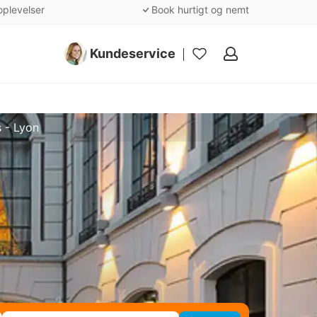
oplevelser
Book hurtigt og nemt
Kundeservice
Mine
favoritter
 - Lyon