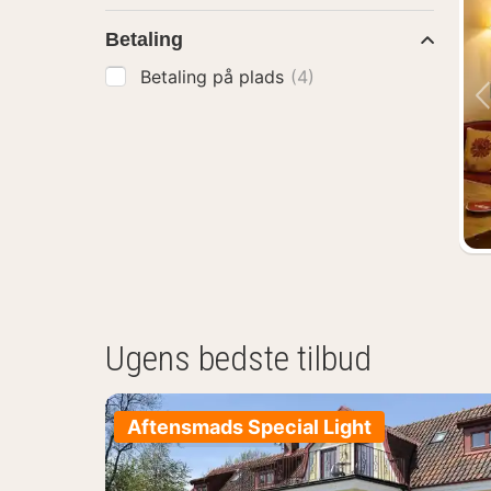
Betaling
Betaling på plads
(4)
Ugens bedste tilbud
Aftensmads Special Light