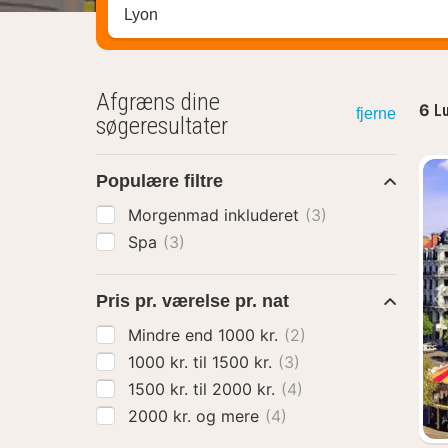
Søg efter destination ...
Afgræns dine
6
Lu
fjerne
søgeresultater
Populære filtre
Morgenmad inkluderet
(3)
Spa
(3)
Pris pr. værelse pr. nat
Mindre end 1000 kr.
(2)
1000 kr. til 1500 kr.
(3)
1500 kr. til 2000 kr.
(4)
2000 kr. og mere
(4)