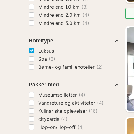
Mindre end 1.0 km
(3)
Mindre end 2.0 km
(4)
Mindre end 5.0 km
(4)
Hoteltype
Luksus
Spa
(3)
Børne- og familiehoteller
(2)
Pakker med
Museumsbilletter
(4)
Vandreture og aktiviteter
(4)
Kulinariske oplevelser
(16)
citycards
(4)
Hop-on/Hop-off
(4)