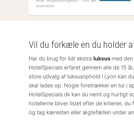
ekskl. ekspeditionsgebyr - 79 kr. per
reservation
Vil du forkæle en du holder a
Har du brug for lidt ekstra
luksus
med den d
HotelSpecials erfaret gennem alle de 15 år
store udvalg af luksusophold i Lyon kan du 
skal lades op. Nogle foretrækker en tur i 
HotelSpecials.dk kan du nemt og hurtigt sor
hotellerne bliver listet efter de kriterier, 
og tag kæresten eller ægtefællen under 