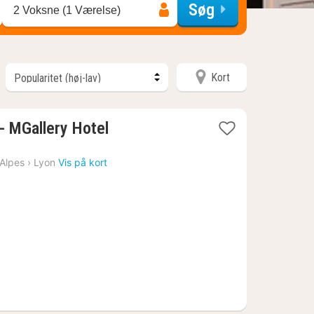
Søg
2 Voksne (1 Værelse)
Kort
 - MGallery Hotel
Alpes
›
Lyon
Vis på kort