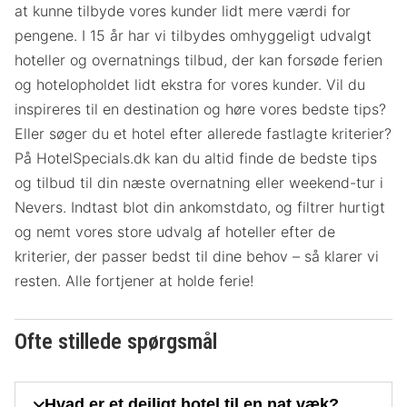
at kunne tilbyde vores kunder lidt mere værdi for
pengene. I 15 år har vi tilbydes omhyggeligt udvalgt
hoteller og overnatnings tilbud, der kan forsøde ferien
og hotelopholdet lidt ekstra for vores kunder. Vil du
inspireres til en destination og høre vores bedste tips?
Eller søger du et hotel efter allerede fastlagte kriterier?
På HotelSpecials.dk kan du altid finde de bedste tips
og tilbud til din næste overnatning eller weekend-tur i
Nevers. Indtast blot din ankomstdato, og filtrer hurtigt
og nemt vores store udvalg af hoteller efter de
kriterier, der passer bedst til dine behov – så klarer vi
resten. Alle fortjener at holde ferie!
Ofte stillede spørgsmål
Hvad er et dejligt hotel til en nat væk?