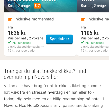
Kosta, Sverige
8.7
Brastad, Sverige
Inklusive morgenmad
Inklusive 
Fra
Fra
1636 kr.
1105 kr.
Kosta Boda Art Hotel
Pris per nat , 2 voksne
Pris per nat , 2 v
Søg datoer
inkl. turistskat
inkl. turistskat
ekskl. ekspeditionsgebyr -
ekskl. ekspeditionsg
79 kr. per reservation
79 kr. per reservatio
Trænger du til at trække stikket? Find
overnatning i Nevers her
Vi kan alle have brug for at trække stikket og komme
lidt væk fra en stresset hverdag i en nat eller to -
forkæl dig selv med en en billig overnatning på hotel i
Nevers. Hos HotelSpecials er vi passionerede omkring