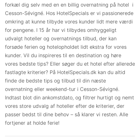
forkæl dig selv med en en billig overnatning på hotel i
Cesson-Sévigné. Hos HotelSpecials er vi passionerede
omkring at kunne tilbyde vores kunder lidt mere værdi
for pengene. I 15 år har vi tilbydes omhyggeligt
udvalgt hoteller og overnatnings tilbud, der kan
forsøde ferien og hotelopholdet lidt ekstra for vores
kunder. Vil du inspireres til en destination og høre
vores bedste tips? Eller søger du et hotel efter allerede
fastlagte kriterier? På HotelSpecials.dk kan du altid
finde de bedste tips og tilbud til din næste
overnatning eller weekend-tur i Cesson-Sévigné.
Indtast blot din ankomstdato, og filtrer hurtigt og nemt
vores store udvalg af hoteller efter de kriterier, der
passer bedst til dine behov – så klarer vi resten. Alle
fortjener at holde ferie!