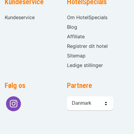
Kundeservice
HotelSpecials
Kundeservice
Om HotelSpecials
Blog
Affiliate
Registrer dit hotel
Sitemap
Ledige stillinger
Følg os
Partnere
Sprogvalg