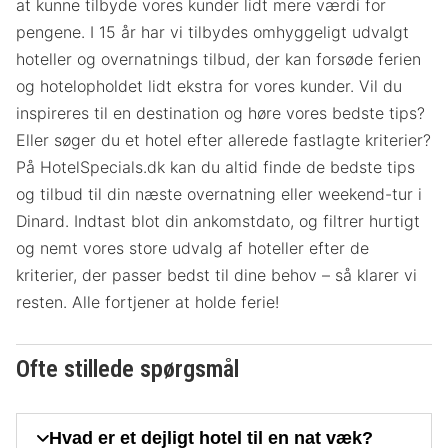
at kunne tilbyde vores kunder lidt mere værdi for
pengene. I 15 år har vi tilbydes omhyggeligt udvalgt
hoteller og overnatnings tilbud, der kan forsøde ferien
og hotelopholdet lidt ekstra for vores kunder. Vil du
inspireres til en destination og høre vores bedste tips?
Eller søger du et hotel efter allerede fastlagte kriterier?
På HotelSpecials.dk kan du altid finde de bedste tips
og tilbud til din næste overnatning eller weekend-tur i
Dinard. Indtast blot din ankomstdato, og filtrer hurtigt
og nemt vores store udvalg af hoteller efter de
kriterier, der passer bedst til dine behov – så klarer vi
resten. Alle fortjener at holde ferie!
Ofte stillede spørgsmål
Hvad er et dejligt hotel til en nat væk?