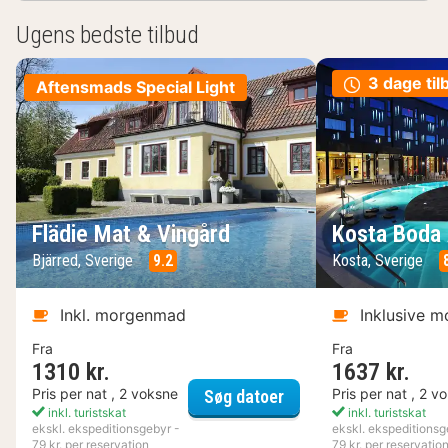
Ugens bedste tilbud
3 dage til
Aftensmads Special Light
Flädie Mat & Vingård
Kosta Boda 
Bjärred, Sverige
9.2
Kosta, Sverige
Inkl. morgenmad
Inklusive 
Fra
Fra
1310 kr.
1637 kr.
Flädie Mat & Vingård
Pris per nat , 2 voksne
Pris per nat , 2 v
Søg datoer
inkl. turistskat
inkl. turistskat
ekskl. ekspeditionsgebyr -
ekskl. ekspeditionsg
79 kr. per reservation
79 kr. per reservatio