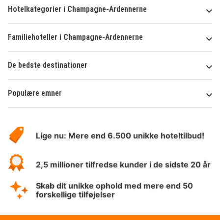
Hotelkategorier i Champagne-Ardennerne
Familiehoteller i Champagne-Ardennerne
De bedste destinationer
Populære emner
Om
HotelSpecials
Lige nu: Mere end 6.500 unikke hoteltilbud!
2,5 millioner tilfredse kunder i de sidste 20 år
Skab dit unikke ophold med mere end 50
forskellige tilføjelser