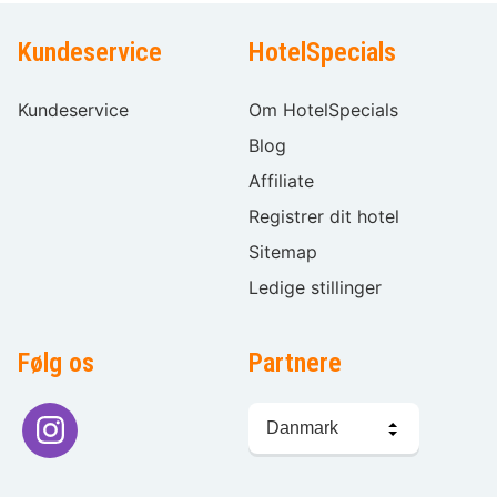
Kundeservice
HotelSpecials
Kundeservice
Om HotelSpecials
Blog
Affiliate
Registrer dit hotel
Sitemap
Ledige stillinger
Følg os
Partnere
Sprogvalg