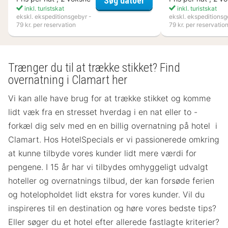
Søg datoer
inkl. turistskat
inkl. turistskat
ekskl. ekspeditionsgebyr -
ekskl. ekspeditionsg
79 kr. per reservation
79 kr. per reservatio
Trænger du til at trække stikket? Find
overnatning i Clamart her
Vi kan alle have brug for at trække stikket og komme
lidt væk fra en stresset hverdag i en nat eller to -
forkæl dig selv med en en billig overnatning på hotel i
Clamart. Hos HotelSpecials er vi passionerede omkring
at kunne tilbyde vores kunder lidt mere værdi for
pengene. I 15 år har vi tilbydes omhyggeligt udvalgt
hoteller og overnatnings tilbud, der kan forsøde ferien
og hotelopholdet lidt ekstra for vores kunder. Vil du
inspireres til en destination og høre vores bedste tips?
Eller søger du et hotel efter allerede fastlagte kriterier?