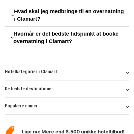
Hvad skal jeg medbringe til en overnatning
i Clamart?
Hvornår er det bedste tidspunkt at booke
overnatning i Clamart?
Hotelkategorier i Clamart
De bedste destinationer
Populære emner
Om
HotelSpecials
Lige nu: Mere end 6.500 unikke hoteltilbud!