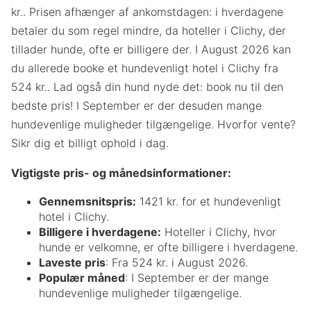
kr.. Prisen afhænger af ankomstdagen: i hverdagene
betaler du som regel mindre, da hoteller i Clichy, der
tillader hunde, ofte er billigere der. I August 2026 kan
du allerede booke et hundevenligt hotel i Clichy fra
524 kr.. Lad også din hund nyde det: book nu til den
bedste pris! I September er der desuden mange
hundevenlige muligheder tilgængelige. Hvorfor vente?
Sikr dig et billigt ophold i dag.
Vigtigste pris- og månedsinformationer:
Gennemsnitspris:
1421 kr. for et hundevenligt
hotel i Clichy.
Billigere i hverdagene:
Hoteller i Clichy, hvor
hunde er velkomne, er ofte billigere i hverdagene.
Laveste pris
: Fra 524 kr. i August 2026.
Populær måned
: I September er der mange
hundevenlige muligheder tilgængelige.