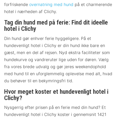
forfriskende
overnatning med hund
på et charmerende
hotel i nærheden af Clichy.
Tag din hund med på ferie: Find dit ideelle
hotel i Clichy
Din hund gør enhver ferie hyggeligere. På et
hundevenligt hotel i Clichy er din hund ikke bare en
gæst, men en del af rejsen. Nyd ekstra faciliteter som
hundekurve og vandreruter lige uden for døren. Vælg
fra vores brede udvalg og gør jeres weekendophold
med hund til en uforglemmelig oplevelse med alt, hvad
du behøver til en bekymringsfri tid.
Hvor meget koster et hundevenligt hotel i
Clichy?
Nysgerrig efter prisen på en ferie med din hund? Et
hundevenligt hotel i Clichy koster i gennemsnit 1421