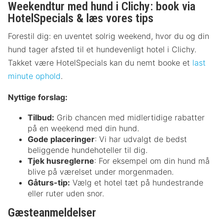
Weekendtur med hund i Clichy: book via
HotelSpecials & læs vores tips
Forestil dig: en uventet solrig weekend, hvor du og din
hund tager afsted til et hundevenligt hotel i Clichy.
Takket være HotelSpecials kan du nemt booke et
last
minute ophold
.
Nyttige forslag:
Tilbud:
Grib chancen med midlertidige rabatter
på en weekend med din hund.
Gode placeringer
: Vi har udvalgt de bedst
beliggende hundehoteller til dig.
Tjek husreglerne
: For eksempel om din hund må
blive på værelset under morgenmaden.
Gåturs-tip:
Vælg et hotel tæt på hundestrande
eller ruter uden snor.
Gæsteanmeldelser