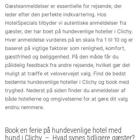
Gæsteanmeldelser er essentielle for rejsende, der
leder efter den perfekte indkvartering. Hos
HotelSpecials tilbyder vi autentiske anmeldelser fra
gæster, der har boet på hundevenlige hoteller i Clichy.
Hver anmeldelse vurderes på en skala fra 1 til 10 og er
baseret på vigtige faktorer som renlighed, komfort,
gæstfrihed og beliggenhed. På den måde får du
pålidelig feedback fra andre rejsende, hvilket gør det
muligt at træffe et velovervejet valg. Find de bedst
bedømte hundevenlige hoteller i Clichy og book med
tryghed. Nederst på siden finder du anmeldelser af
både hotellerne og omgivelserne for at gøre dit valg
endnu nemmere.
Book en ferie på hundevenlige hotel med
hund i Clichy – Hvad synes tidligere gæster?