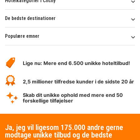
Hotelkategorier i Clichy
De bedste destinationer
Populære emner
Om
HotelSpecials
Lige nu: Mere end 6.500 unikke hoteltilbud!
2,5 millioner tilfredse kunder i de sidste 20 år
Skab dit unikke ophold med mere end 50
forskellige tilføjelser
Ja, jeg vil ligesom 175.000 andre gerne
modtage unikke tilbud og de bedste