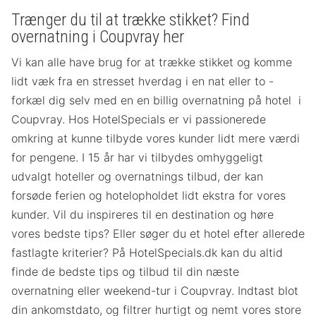
Trænger du til at trække stikket? Find
overnatning i Coupvray her
Vi kan alle have brug for at trække stikket og komme
lidt væk fra en stresset hverdag i en nat eller to -
forkæl dig selv med en en billig overnatning på hotel i
Coupvray. Hos HotelSpecials er vi passionerede
omkring at kunne tilbyde vores kunder lidt mere værdi
for pengene. I 15 år har vi tilbydes omhyggeligt
udvalgt hoteller og overnatnings tilbud, der kan
forsøde ferien og hotelopholdet lidt ekstra for vores
kunder. Vil du inspireres til en destination og høre
vores bedste tips? Eller søger du et hotel efter allerede
fastlagte kriterier? På HotelSpecials.dk kan du altid
finde de bedste tips og tilbud til din næste
overnatning eller weekend-tur i Coupvray. Indtast blot
din ankomstdato, og filtrer hurtigt og nemt vores store