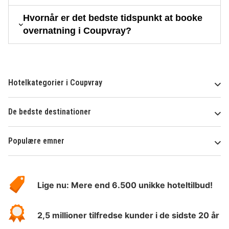
Hvornår er det bedste tidspunkt at booke
overnatning i Coupvray?
Hotelkategorier i Coupvray
De bedste destinationer
Populære emner
Om
HotelSpecials
Lige nu: Mere end 6.500 unikke hoteltilbud!
2,5 millioner tilfredse kunder i de sidste 20 år