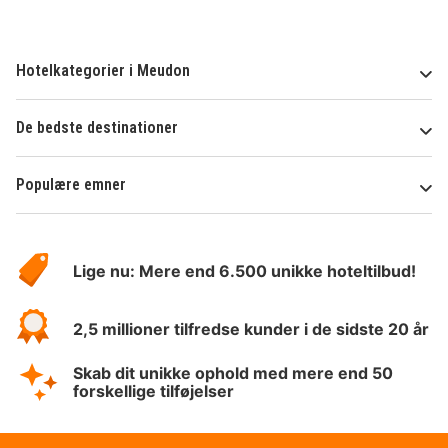
Hotelkategorier i Meudon
De bedste destinationer
Populære emner
Om
HotelSpecials
Lige nu: Mere end 6.500 unikke hoteltilbud!
2,5 millioner tilfredse kunder i de sidste 20 år
Skab dit unikke ophold med mere end 50
forskellige tilføjelser