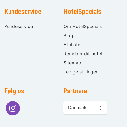
Kundeservice
HotelSpecials
Kundeservice
Om HotelSpecials
Blog
Affiliate
Registrer dit hotel
Sitemap
Ledige stillinger
Følg os
Partnere
Sprogvalg