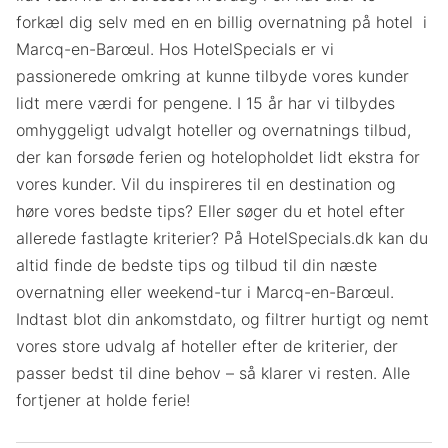
forkæl dig selv med en en billig overnatning på hotel i
Marcq-en-Barœul. Hos HotelSpecials er vi
passionerede omkring at kunne tilbyde vores kunder
lidt mere værdi for pengene. I 15 år har vi tilbydes
omhyggeligt udvalgt hoteller og overnatnings tilbud,
der kan forsøde ferien og hotelopholdet lidt ekstra for
vores kunder. Vil du inspireres til en destination og
høre vores bedste tips? Eller søger du et hotel efter
allerede fastlagte kriterier? På HotelSpecials.dk kan du
altid finde de bedste tips og tilbud til din næste
overnatning eller weekend-tur i Marcq-en-Barœul.
Indtast blot din ankomstdato, og filtrer hurtigt og nemt
vores store udvalg af hoteller efter de kriterier, der
passer bedst til dine behov – så klarer vi resten. Alle
fortjener at holde ferie!