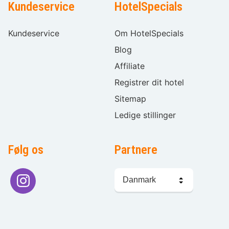
Kundeservice
HotelSpecials
Kundeservice
Om HotelSpecials
Blog
Affiliate
Registrer dit hotel
Sitemap
Ledige stillinger
Følg os
Partnere
Sprogvalg