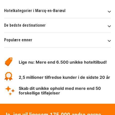
Hotelkategorier i Marcq-en-Barœul
De bedste destinationer
Populære emner
Om
HotelSpecials
Lige nu: Mere end 6.500 unikke hoteltilbud!
2,5 millioner tilfredse kunder i de sidste 20 år
Skab dit unikke ophold med mere end 50
forskellige tilføjelser