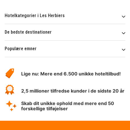
Hotelkategorier i Les Herbiers
De bedste destinationer
Populære emner
Om
HotelSpecials
Lige nu: Mere end 6.500 unikke hoteltilbud!
2,5 millioner tilfredse kunder i de sidste 20 år
Skab dit unikke ophold med mere end 50
forskellige tilføjelser