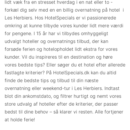
lidt væk fra en stresset hverdag i en nat eller to -
forkæl dig selv med en en billig overnatning på hotel i
Les Herbiers. Hos HotelSpecials er vi passionerede
omkring at kunne tilbyde vores kunder lidt mere værdi
for pengene. I 15 år har vi tilbydes omhyggeligt
udvalgt hoteller og overnatnings tilbud, der kan
forsøde ferien og hotelopholdet lidt ekstra for vores
kunder. Vil du inspireres til en destination og høre
vores bedste tips? Eller søger du et hotel efter allerede
fastlagte kriterier? På HotelSpecials.dk kan du altid
finde de bedste tips og tilbud til din næste
overnatning eller weekend-tur i Les Herbiers. Indtast
blot din ankomstdato, og filtrer hurtigt og nemt vores
store udvalg af hoteller efter de kriterier, der passer
bedst til dine behov – så klarer vi resten. Alle fortjener
at holde ferie!