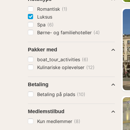
Romantisk
(1)
Luksus
Spa
(6)
Børne- og familiehoteller
(4)
Pakker med
boat_tour_activities
(6)
Kulinariske oplevelser
(12)
Betaling
Betaling på plads
(10)
Medlemstilbud
Kun medlemmer
(8)