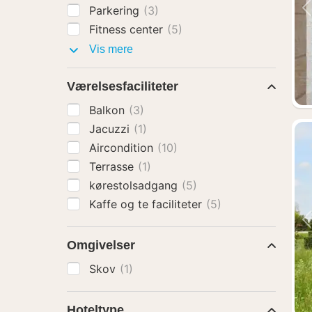
Parkering
(3)
Fitness center
(5)
Faciliteter
Vis mere
Værelsesfaciliteter
Balkon
(3)
Jacuzzi
(1)
Aircondition
(10)
Terrasse
(1)
kørestolsadgang
(5)
Kaffe og te faciliteter
(5)
Omgivelser
Skov
(1)
Hoteltype