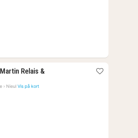
 Martin Relais &
ne
›
Nieul
Vis på kort