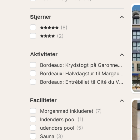
Stjerner
5 Stjerner
(8)
4 Stjerner
(2)
Aktiviteter
Bordea
Bordeaux: En
Faciliteter
Morgenmad inkluderet
(7)
Indendørs pool
(1)
udendørs pool
(5)
Sauna
(3)