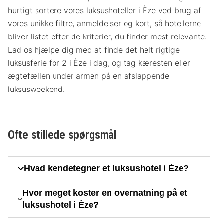
hurtigt sortere vores luksushoteller i Èze ved brug af
vores unikke filtre, anmeldelser og kort, så hotellerne
bliver listet efter de kriterier, du finder mest relevante.
Lad os hjælpe dig med at finde det helt rigtige
luksusferie for 2 i Èze i dag, og tag kæresten eller
ægtefællen under armen på en afslappende
luksusweekend.
Ofte stillede spørgsmål
Hvad kendetegner et luksushotel i Èze?
Hvor meget koster en overnatning på et
luksushotel i Èze?