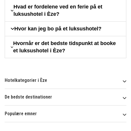
Hvad er fordelene ved en ferie på et
luksushotel i Èze?
Hvor kan jeg bo på et luksushotel?
Hvornår er det bedste tidspunkt at booke
et luksushotel i Èze?
Hotelkategorier i Èze
De bedste destinationer
Populære emner
Om