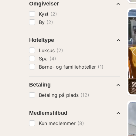
Omgivelser
Kyst
(2)
By
(2)
Hoteltype
Luksus
(2)
Spa
(4)
Børne- og familiehoteller
(1)
Betaling
Betaling på plads
(12)
Medlemstilbud
Kun medlemmer
(8)