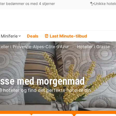
ter bedømmer os med 4 stjerner
Unikke hotel
Miniferie
Deals
⏰ Last Minute-tilbud
eller i Provence-Alpes-Côte d'Azur
Hoteller i Grasse
Grasse med morgenmad
hoteller og find det perfekte hotel til din