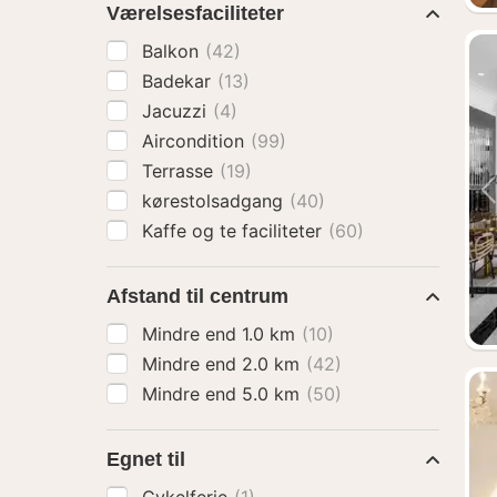
Værelsesfaciliteter
Balkon
(42)
Badekar
(13)
Jacuzzi
(4)
Aircondition
(99)
Terrasse
(19)
kørestolsadgang
(40)
Kaffe og te faciliteter
(60)
Afstand til centrum
Mindre end 1.0 km
(10)
Mindre end 2.0 km
(42)
Mindre end 5.0 km
(50)
Egnet til