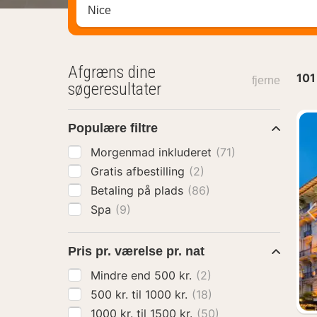
Søg efter destination ...
Afgræns dine
101
fjerne
søgeresultater
Populære filtre
Morgenmad inkluderet
(71)
Gratis afbestilling
(2)
Betaling på plads
(86)
Spa
(9)
Pris pr. værelse pr. nat
Mindre end 500 kr.
(2)
500 kr. til 1000 kr.
(18)
1000 kr. til 1500 kr.
(50)