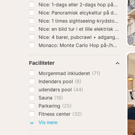
Nice: 1-dags el
Nice: 1 ti
Monaco: Monte Carlo Hop på
Faciliteter
Morgenmad inkluderet
(71)
Indendørs pool
(8)
udendørs pool
(44)
Sauna
(16)
Parkering
(25)
Fitness center
(32)
Faciliteter
Vis mere