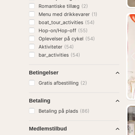
Romantiske tillæg
(2)
Menu med drikkevarer
(1)
boat_tour_activities
(54)
Hop-on/Hop-off
(55)
Oplevelser på cykel
(54)
Aktiviteter
(54)
bar_activities
(54)
Betingelser
Gratis afbestilling
(2)
Betaling
Betaling på plads
(86)
Medlemstilbud