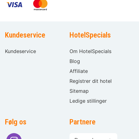
Kundeservice
HotelSpecials
Kundeservice
Om HotelSpecials
Blog
Affiliate
Registrer dit hotel
Sitemap
Ledige stillinger
Følg os
Partnere
Sprogvalg