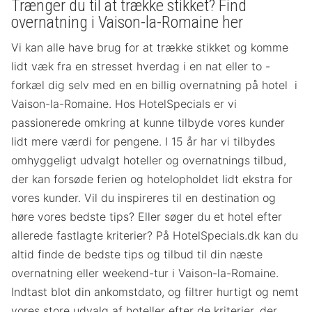
Trænger du til at trække stikket? Find
overnatning i Vaison-la-Romaine her
Vi kan alle have brug for at trække stikket og komme
lidt væk fra en stresset hverdag i en nat eller to -
forkæl dig selv med en en billig overnatning på hotel i
Vaison-la-Romaine. Hos HotelSpecials er vi
passionerede omkring at kunne tilbyde vores kunder
lidt mere værdi for pengene. I 15 år har vi tilbydes
omhyggeligt udvalgt hoteller og overnatnings tilbud,
der kan forsøde ferien og hotelopholdet lidt ekstra for
vores kunder. Vil du inspireres til en destination og
høre vores bedste tips? Eller søger du et hotel efter
allerede fastlagte kriterier? På HotelSpecials.dk kan du
altid finde de bedste tips og tilbud til din næste
overnatning eller weekend-tur i Vaison-la-Romaine.
Indtast blot din ankomstdato, og filtrer hurtigt og nemt
vores store udvalg af hoteller efter de kriterier, der