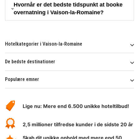
Hvornår er det bedste tidspunkt at booke
overnatning i Vaison-la-Romaine?
Hotelkategorier i Vaison-la-Romaine
De bedste destinationer
Populære emner
Om
HotelSpecials
Lige nu: Mere end 6.500 unikke hoteltilbud!
2,5 millioner tilfredse kunder i de sidste 20 år
Skab dit unikke ophold med mere end 50