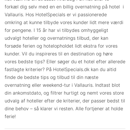
forkæl dig selv med en en billig overnatning på hotel i
Vallauris. Hos HotelSpecials er vi passionerede
omkring at kunne tilbyde vores kunder lidt mere værdi
for pengene. I 15 år har vi tilbydes omhyggeligt
udvalgt hoteller og overnatnings tilbud, der kan
forsøde ferien og hotelopholdet lidt ekstra for vores
kunder. Vil du inspireres til en destination og høre
vores bedste tips? Eller søger du et hotel efter allerede
fastlagte kriterier? På HotelSpecials.dk kan du altid
finde de bedste tips og tilbud til din næste
overnatning eller weekend-tur i Vallauris. Indtast blot
din ankomstdato, og filtrer hurtigt og nemt vores store
udvalg af hoteller efter de kriterier, der passer bedst til
dine behov – så klarer vi resten. Alle fortjener at holde
ferie!