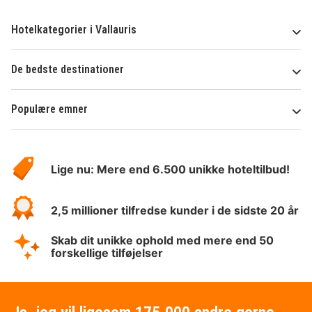
Hotelkategorier i Vallauris
De bedste destinationer
Populære emner
Om
HotelSpecials
Lige nu: Mere end 6.500 unikke hoteltilbud!
2,5 millioner tilfredse kunder i de sidste 20 år
Skab dit unikke ophold med mere end 50
forskellige tilføjelser