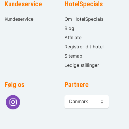
Kundeservice
HotelSpecials
Kundeservice
Om HotelSpecials
Blog
Affiliate
Registrer dit hotel
Sitemap
Ledige stillinger
Følg os
Partnere
Sprogvalg