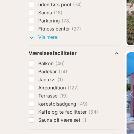
udendørs pool
(74)
Sauna
(18)
Parkering
(78)
Fitness center
(27)
Faciliteter
Vis mere
Værelsesfaciliteter
Balkon
(46)
Badekar
(14)
Jacuzzi
(1)
Aircondition
(127)
Terrasse
(19)
kørestolsadgang
(49)
Kaffe og te faciliteter
(54)
Sauna på værelset
(1)