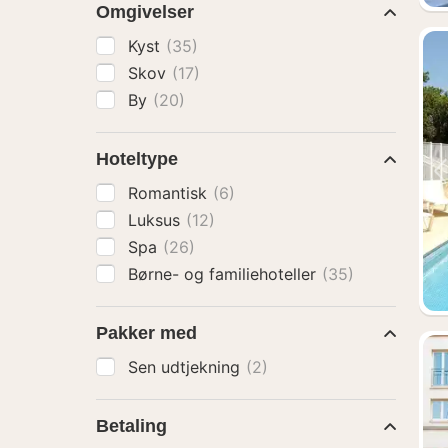
Omgivelser
Kyst
(35)
Skov
(17)
By
(20)
Hoteltype
Romantisk
(6)
Luksus
(12)
Spa
(26)
Børne- og familiehoteller
(35)
Pakker med
Sen udtjekning
(2)
Betaling