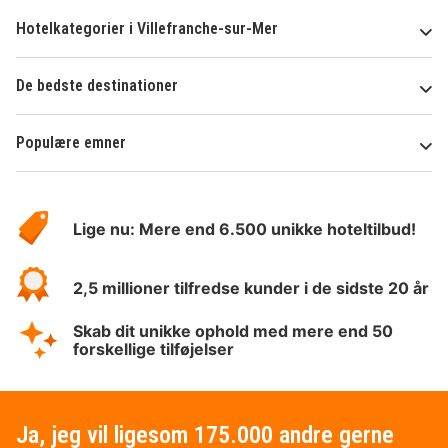
Hotelkategorier i Villefranche-sur-Mer
De bedste destinationer
Populære emner
Om
HotelSpecials
Lige nu: Mere end 6.500 unikke hoteltilbud!
2,5 millioner tilfredse kunder i de sidste 20 år
Skab dit unikke ophold med mere end 50
forskellige tilføjelser
Ja, jeg vil ligesom 175.000 andre gerne