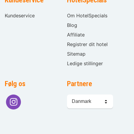
Kundeservice
HotelSpecials
Kundeservice
Om HotelSpecials
Blog
Affiliate
Registrer dit hotel
Sitemap
Ledige stillinger
Følg os
Partnere
Sprogvalg