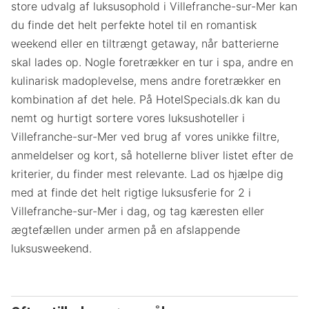
store udvalg af luksusophold i Villefranche-sur-Mer kan
du finde det helt perfekte hotel til en romantisk
weekend eller en tiltrængt getaway, når batterierne
skal lades op. Nogle foretrækker en tur i spa, andre en
kulinarisk madoplevelse, mens andre foretrækker en
kombination af det hele. På HotelSpecials.dk kan du
nemt og hurtigt sortere vores luksushoteller i
Villefranche-sur-Mer ved brug af vores unikke filtre,
anmeldelser og kort, så hotellerne bliver listet efter de
kriterier, du finder mest relevante. Lad os hjælpe dig
med at finde det helt rigtige luksusferie for 2 i
Villefranche-sur-Mer i dag, og tag kæresten eller
ægtefællen under armen på en afslappende
luksusweekend.