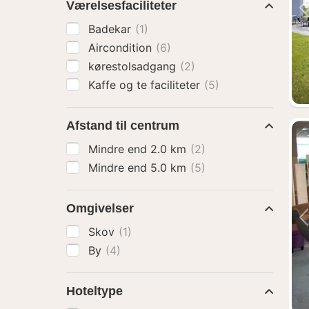
Værelsesfaciliteter
Badekar
(1)
Aircondition
(6)
kørestolsadgang
(2)
Kaffe og te faciliteter
(5)
Afstand til centrum
Mindre end 2.0 km
(2)
Mindre end 5.0 km
(5)
Omgivelser
Skov
(1)
By
(4)
Hoteltype