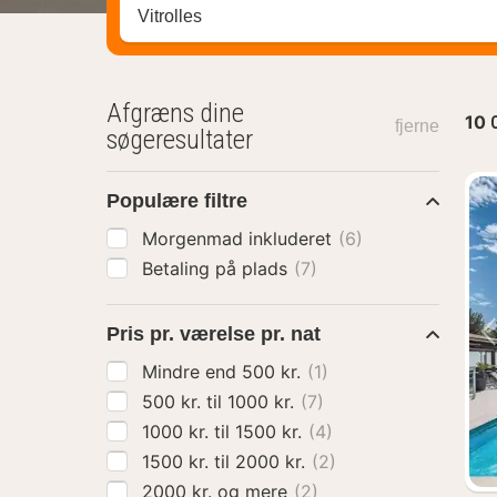
Søg efter destination ...
Afgræns dine
10
fjerne
søgeresultater
Populære filtre
Morgenmad inkluderet
(6)
Betaling på plads
(7)
Pris pr. værelse pr. nat
Mindre end 500 kr.
(1)
500 kr. til 1000 kr.
(7)
1000 kr. til 1500 kr.
(4)
1500 kr. til 2000 kr.
(2)
2000 kr. og mere
(2)