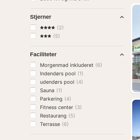
Stjerner
4 Stjerner
(2)
3 Stjerner
(5)
Faciliteter
Morgenmad inkluderet
(6)
Indendørs pool
(1)
udendørs pool
(4)
Sauna
(1)
Parkering
(4)
Fitness center
(3)
Restaurang
(5)
Terrasse
(6)