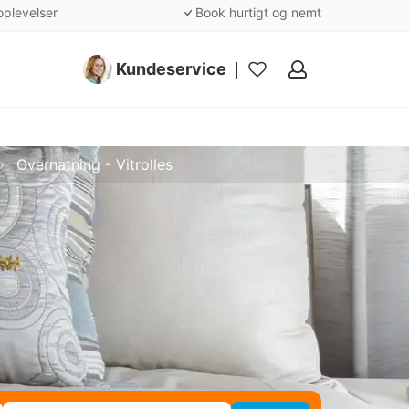
oplevelser
Book hurtigt og nemt
Kundeservice
Mine
favoritter
Overnatning - Vitrolles