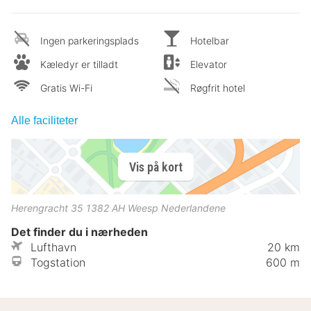
Ingen parkeringsplads
Hotelbar
Kæledyr er tilladt
Elevator
Gratis Wi-Fi
Røgfrit hotel
Alle faciliteter
Vis på kort
Herengracht 35
1382 AH
Weesp
Nederlandene
Det finder du i nærheden
Lufthavn
20 km
Togstation
600 m