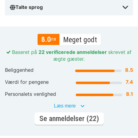
Talte sprog
8.0
Meget godt
/10
Baseret på
22 verificerede anmeldelser
skrevet af
ægte gæster.
Beliggenhed
8.5
Værdi for pengene
7.4
Personalets venlighed
8.1
Læs mere
Se anmeldelser (22)