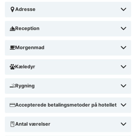
Adresse
Reception
Morgenmad
Kæledyr
Rygning
Accepterede betalingsmetoder på hotellet
Antal værelser