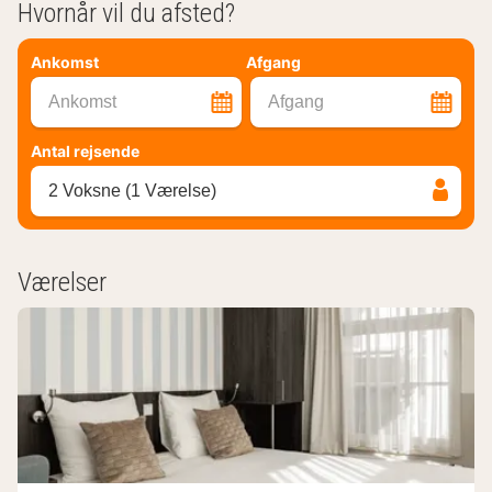
Hvornår vil du afsted?
Ankomst
Afgang
Ankomst
Afgang
Antal rejsende
2 Voksne (1 Værelse)
Værelser