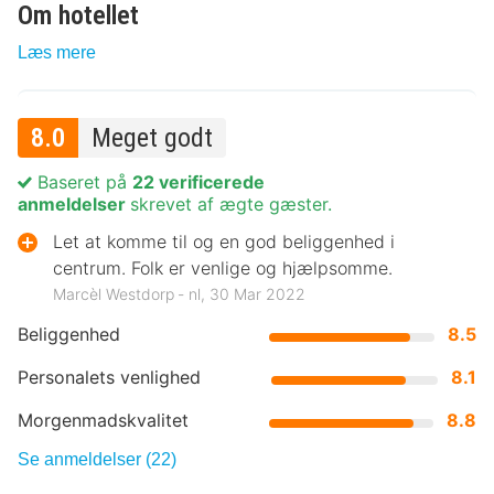
Om hotellet
Læs mere
8.0
Meget godt
Baseret på
22 verificerede
anmeldelser
skrevet af ægte gæster.
Let at komme til og en god beliggenhed i
centrum. Folk er venlige og hjælpsomme.
Marcèl Westdorp ‐ nl, 30 Mar 2022
Beliggenhed
8.5
Personalets venlighed
8.1
Morgenmadskvalitet
8.8
Se anmeldelser (22)