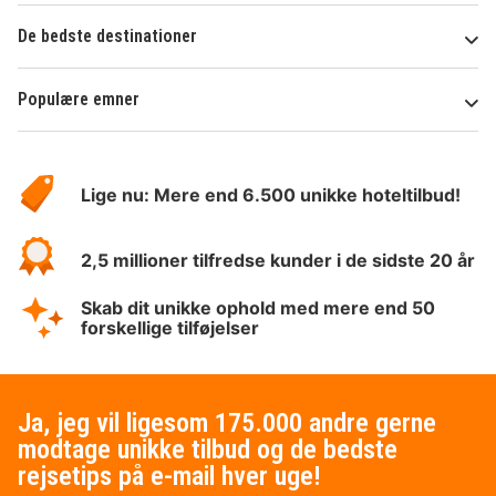
De bedste destinationer
Populære emner
Om
HotelSpecials
Lige nu: Mere end 6.500 unikke hoteltilbud!
2,5 millioner tilfredse kunder i de sidste 20 år
Skab dit unikke ophold med mere end 50
forskellige tilføjelser
Ja, jeg vil ligesom 175.000 andre gerne
modtage unikke tilbud og de bedste
rejsetips på e-mail hver uge!