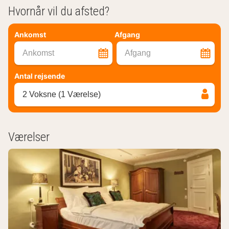
Hvornår vil du afsted?
Ankomst
Afgang
Ankomst
Afgang
Antal rejsende
2 Voksne (1 Værelse)
Værelser