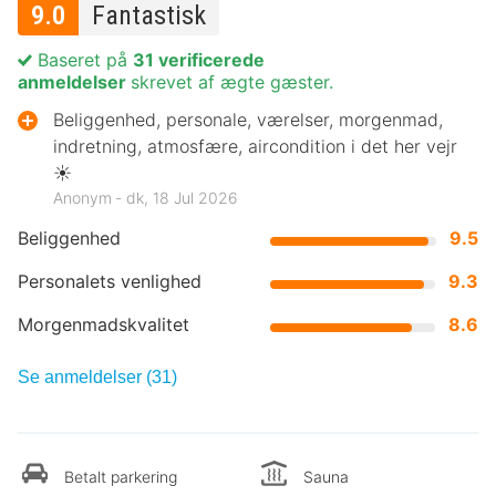
9.0
Fantastisk
Baseret på
31 verificerede
anmeldelser
skrevet af ægte gæster.
Beliggenhed, personale, værelser, morgenmad,
indretning, atmosfære, aircondition i det her vejr
☀️
Anonym ‐ dk, 18 Jul 2026
Beliggenhed
9.5
Personalets venlighed
9.3
Morgenmadskvalitet
8.6
Se anmeldelser (31)
Betalt parkering
Sauna