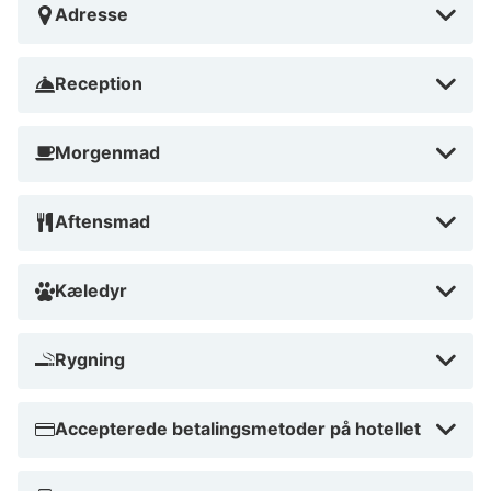
Adresse
Reception
Morgenmad
Aftensmad
Kæledyr
Rygning
Accepterede betalingsmetoder på hotellet