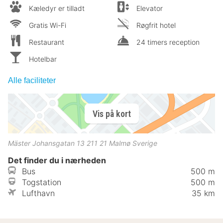
Kæledyr er tilladt
Elevator
Gratis Wi-Fi
Røgfrit hotel
Restaurant
24 timers reception
Hotelbar
Alle faciliteter
Vis på kort
Mäster Johansgatan 13
211 21
Malmø
Sverige
Det finder du i nærheden
Bus
500 m
Togstation
500 m
Lufthavn
35 km