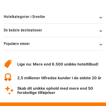
Hotelkategorier i Drenthe
De bedste destinationer
Populære emner
Om
HotelSpecials
Lige nu: Mere end 6.500 unikke hoteltilbud!
2,5 millioner tilfredse kunder i de sidste 20 år
Skab dit unikke ophold med mere end 50
forskellige tilføjelser