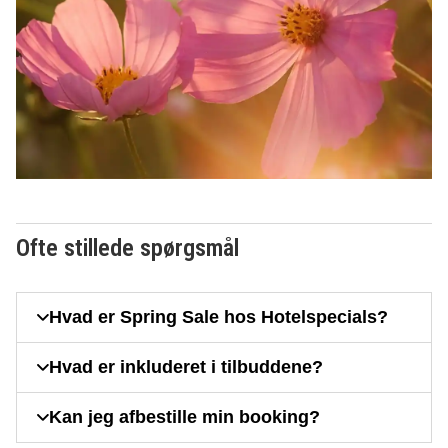
Ofte stillede spørgsmål
Hvad er Spring Sale hos Hotelspecials?
Hvad er inkluderet i tilbuddene?
Kan jeg afbestille min booking?