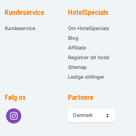
Kundeservice
HotelSpecials
Kundeservice
Om HotelSpecials
Blog
Affiliate
Registrer dit hotel
Sitemap
Ledige stillinger
Følg os
Partnere
Sprogvalg