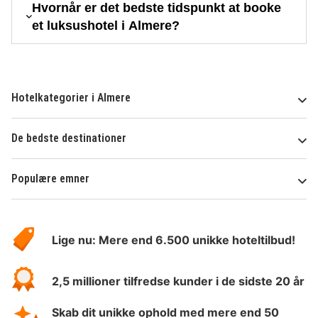
Hvornår er det bedste tidspunkt at booke
et luksushotel i Almere?
Hotelkategorier i Almere
De bedste destinationer
Populære emner
Om
HotelSpecials
Lige nu: Mere end 6.500 unikke hoteltilbud!
2,5 millioner tilfredse kunder i de sidste 20 år
Skab dit unikke ophold med mere end 50