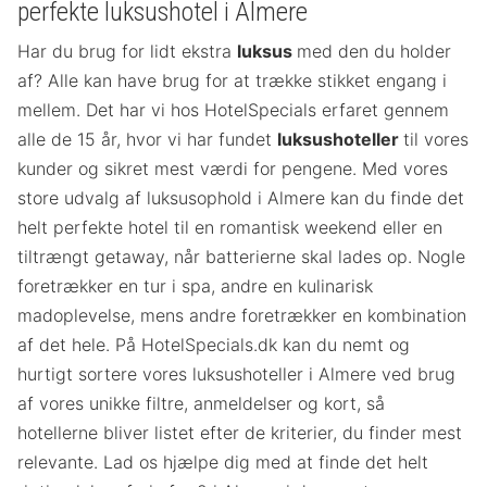
perfekte luksushotel i Almere
Har du brug for lidt ekstra
luksus
med den du holder
af? Alle kan have brug for at trække stikket engang i
mellem. Det har vi hos HotelSpecials erfaret gennem
alle de 15 år, hvor vi har fundet
luksushoteller
til vores
kunder og sikret mest værdi for pengene. Med vores
store udvalg af luksusophold i Almere kan du finde det
helt perfekte hotel til en romantisk weekend eller en
tiltrængt getaway, når batterierne skal lades op. Nogle
foretrækker en tur i spa, andre en kulinarisk
madoplevelse, mens andre foretrækker en kombination
af det hele. På HotelSpecials.dk kan du nemt og
hurtigt sortere vores luksushoteller i Almere ved brug
af vores unikke filtre, anmeldelser og kort, så
hotellerne bliver listet efter de kriterier, du finder mest
relevante. Lad os hjælpe dig med at finde det helt