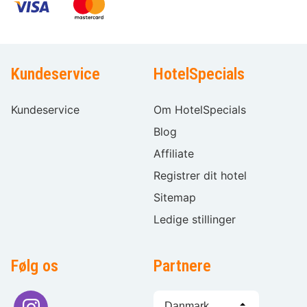
Kundeservice
HotelSpecials
Kundeservice
Om HotelSpecials
Blog
Affiliate
Registrer dit hotel
Sitemap
Ledige stillinger
Følg os
Partnere
Sprogvalg