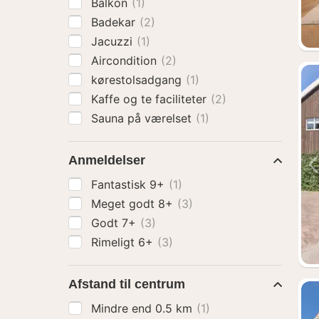
Balkon
(1)
Badekar
(2)
Jacuzzi
(1)
Aircondition
(2)
kørestolsadgang
(1)
Kaffe og te faciliteter
(2)
Sauna på værelset
(1)
Anmeldelser
Fantastisk 9+
(1)
Meget godt 8+
(3)
Godt 7+
(3)
Rimeligt 6+
(3)
Afstand til centrum
Mindre end 0.5 km
(1)