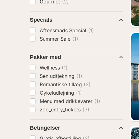
Gourmet
(2)
Specials
Aftensmads Special
(1)
Summer Sale
(1)
Pakker med
Wellness
(1)
Sen udtjekning
(1)
Romantiske tillæg
(2)
Cykeludlejning
(1)
Menu med drikkevarer
(1)
zoo_entry_tickets
(3)
Betingelser
Gratis afbestilling
(2)