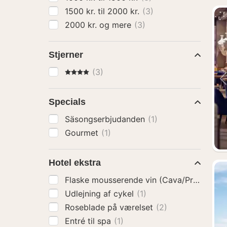
1500 kr. til 2000 kr.
(3)
2000 kr. og mere
(3)
Stjerner
4 Stjerner
(3)
Specials
Säsongserbjudanden
(1)
Gourmet
(1)
Hotel ekstra
Flaske mousserende vin (Cava/Prosecco)
Udlejning af cykel
(1)
Roseblade på værelset
(2)
Entré til spa
(1)