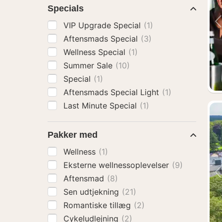
Specials
VIP Upgrade Special
(1)
Aftensmads Special
(3)
Wellness Special
(1)
Summer Sale
(10)
Special
(1)
Aftensmads Special Light
(1)
Last Minute Special
(1)
Pakker med
Wellness
(1)
Eksterne wellnessoplevelser
(9)
Aftensmad
(8)
Sen udtjekning
(21)
Romantiske tillæg
(2)
Cykeludlejning
(2)