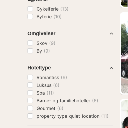
Cykelferie
(13)
Byferie
(10)
Omgivelser
Skov
(9)
By
(9)
Hoteltype
Romantisk
(6)
Luksus
(6)
Spa
(11)
Børne- og familiehoteller
(6)
Gourmet
(6)
property_type_quiet_location
(11)