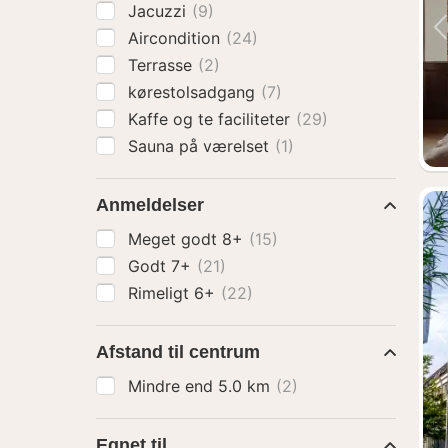
Jacuzzi
(9)
Aircondition
(24)
Terrasse
(2)
kørestolsadgang
(7)
Kaffe og te faciliteter
(29)
Sauna på værelset
(1)
Anmeldelser
Meget godt 8+
(15)
Godt 7+
(21)
Rimeligt 6+
(22)
Afstand til centrum
Mindre end 5.0 km
(2)
Egnet til