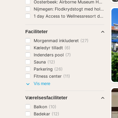
1 day Access to Wellnessre
Faciliteter
Morgenmad inkluderet
(27)
Kæledyr tilladt
(6)
Indendørs pool
(7)
Sauna
(12)
Parkering
(26)
Fitness center
(11)
Faciliteter
Vis mere
Værelsesfaciliteter
Balkon
(10)
Badekar
(12)