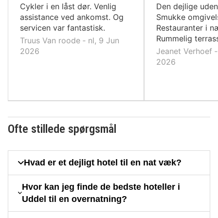
10,
10,
Cykler i en låst dør. Venlig
Den dejlige uden
assistance ved ankomst. Og
Smukke omgivels
servicen var fantastisk.
Restauranter i n
Rummelig terras
Truus Van roode ‐ nl, 9 Jun
2026
Jeanet Verhoef ‐ 
2026
Ofte stillede spørgsmål
Hvad er et dejligt hotel til en nat væk?
Hvor kan jeg finde de bedste hoteller i
Uddel til en overnatning?